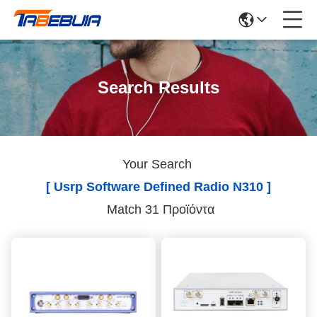
Search Results
Your Search
[ Usrp Software Defined Radio N310 ]
Match 31 Προϊόντα