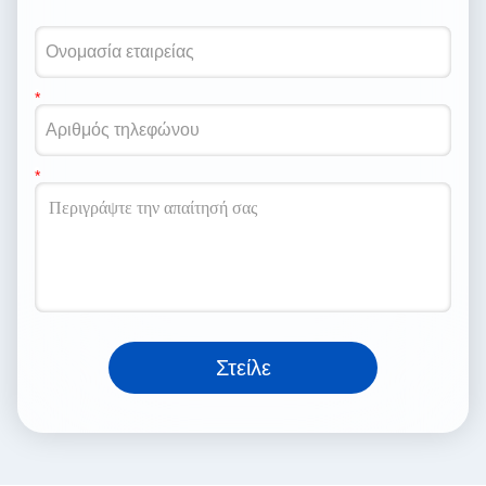
Στείλε