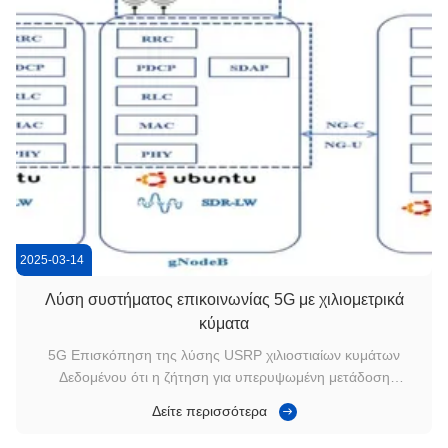
2025-03-14
Λύση συστήματος επικοινωνίας 5G με χιλιομετρικά
κύματα
5G Επισκόπηση της λύσης USRP χιλιοστιαίων κυμάτων
Δεδομένου ότι η ζήτηση για υπερυψωμένη μετάδοση
δεδομένων, χαμηλή καθυστέρηση και μεγάλη χωρητικότητα
Δείτε περισσότερα
στην αγορά κινητών επικοινωνιών αυξάνεται ολοένα και
περισσότερο,η βιομηχανία επικοινωνιών χρειάζεται να