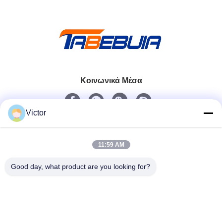
Κοινωνικά Μέσα
Victor
Γρήγορη επικοινωνία
Τηλεφώνημα
11:59 AM
86--18062514745
Good day, what product are you looking for?
Ηλεκτρονικό
chen@luowave.com
Διεύθυνση