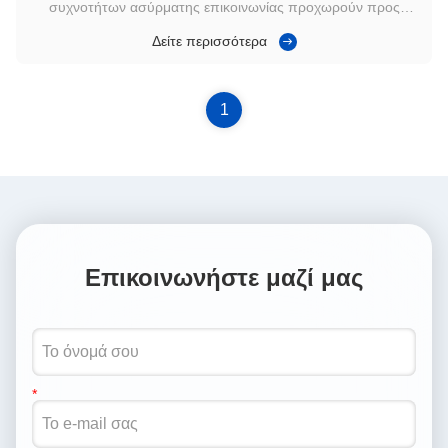
συχνοτήτων ασύρματης επικοινωνίας προχωρούν προς
υψηλότερες περιοχές όπως τα χιλιοστιαία κύματα και τα
Δείτε περισσότερα
τεραχέρτζ,σταδιακά επικαλύπτονται με τις παραδοσιακές
συχνότητες ανίχνευσης ραντάρΗ ενσωμάτωση της ανίχνευσης
και της επικοινωνίας στο ίδιο φάσ...
1
Επικοινωνήστε μαζί μας