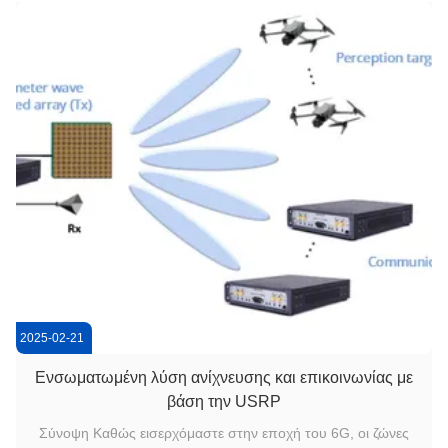
αναπτύξει άλλες ζώνες συχνοτήτων της ασύρμα...
2025-02-21
Ενσωματωμένη λύση ανίχνευσης και επικοινωνίας με
βάση την USRP
Σύνοψη Καθώς εισερχόμαστε στην εποχή του 6G, οι ζώνες