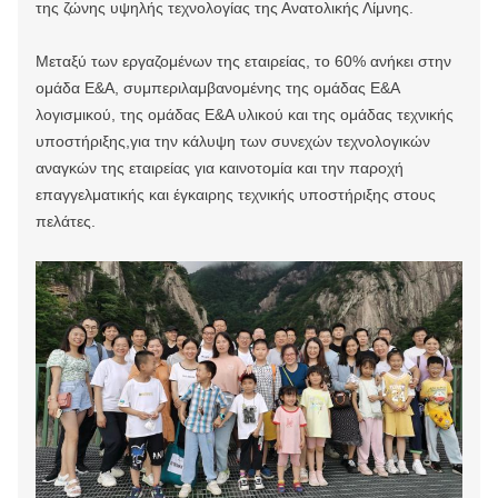
της ζώνης υψηλής τεχνολογίας της Ανατολικής Λίμνης.
Μεταξύ των εργαζομένων της εταιρείας, το 60% ανήκει στην
ομάδα Ε&Α, συμπεριλαμβανομένης της ομάδας Ε&Α
λογισμικού, της ομάδας Ε&Α υλικού και της ομάδας τεχνικής
υποστήριξης,για την κάλυψη των συνεχών τεχνολογικών
αναγκών της εταιρείας για καινοτομία και την παροχή
επαγγελματικής και έγκαιρης τεχνικής υποστήριξης στους
πελάτες.