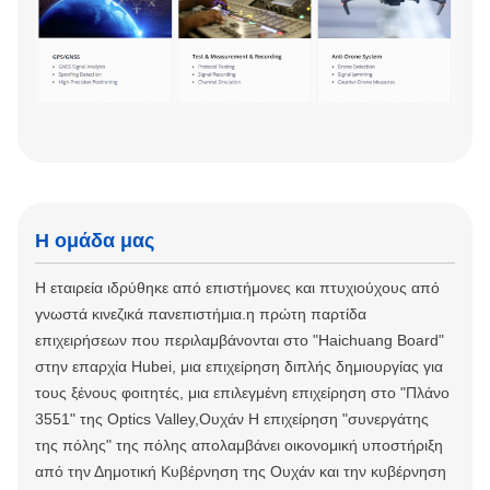
Η ομάδα μας
Η εταιρεία ιδρύθηκε από επιστήμονες και πτυχιούχους από
γνωστά κινεζικά πανεπιστήμια.η πρώτη παρτίδα
επιχειρήσεων που περιλαμβάνονται στο "Haichuang Board"
στην επαρχία Hubei, μια επιχείρηση διπλής δημιουργίας για
τους ξένους φοιτητές, μια επιλεγμένη επιχείρηση στο "Πλάνο
3551" της Optics Valley,Ουχάν Η επιχείρηση "συνεργάτης
της πόλης" της πόλης απολαμβάνει οικονομική υποστήριξη
από την Δημοτική Κυβέρνηση της Ουχάν και την κυβέρνηση