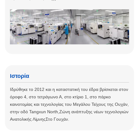
Ιστορία
Ιδρύθηκε το 2012 και η καταστατική του έδρα βρίσκεται στον
όροφο 4, στο τετράγωνο Α, στο κτίριο 1, στο πάρκο
καινοτομίας και τεχνολογίας του Μεγάλου Τείχους της Ουχάν,
στην οδό Tangxun North,Ζώνη ανάπτυξης νέων τεχνολογιών
Ανατολικής ΛίμνηςΣτο Γουχάν.