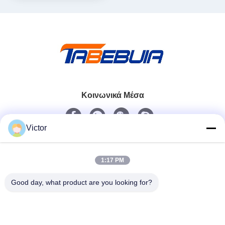
Κοινωνικά Μέσα
Victor
Γρήγορη επικοινωνία
Τηλεφώνημα
1:17 PM
86--18062514745
Good day, what product are you looking for?
Ηλεκτρονικό
chen@luowave.com