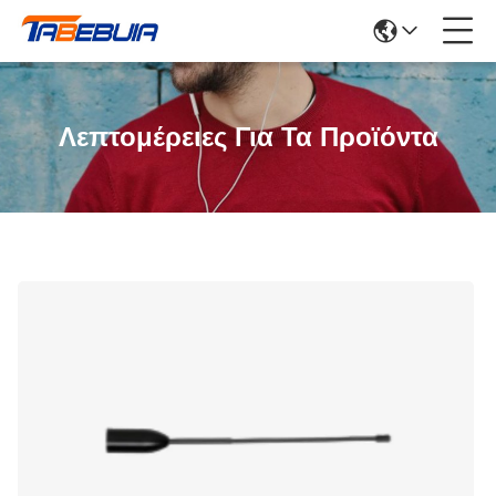
Λεπτομέρειες Για Τα Προϊόντα