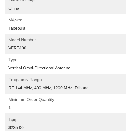
Place Of Origin:
China
Μάρκα:
Tabebuia
Model Number:
VERT400
Type:
Vertical Omni-Directional Antenna
Frequency Range:
RF 144 MHz, 400 MHz, 1200 MHz, Triband
Minimum Order Quantity:
1
Τιμή:
$225.00