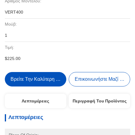
Αριθμός Μοντέλου:
VERT400
Μούβ:
1
Τιμή:
$225.00
Βρείτε Την Καλύτερη Τιμή
Επικοινωνήστε Μαζί Μας
Λεπτομέρειες
Περιγραφή Του Προϊόντος
Λεπτομέρειες