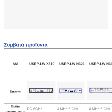
Συμβατά προϊόντα
Α/Δ
USRP-LW X310
USRP-LW N321
USRP-LW N3
Εικόνα
Πεδίο
DC-6GHz
3 MHz-6 GHz
10 MHz-6 GHz
συχνότητας