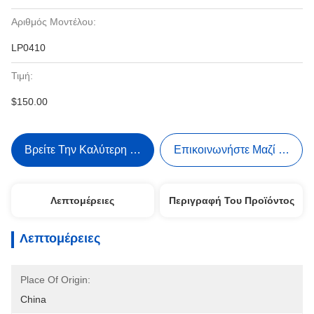
Αριθμός Μοντέλου:
LP0410
Τιμή:
$150.00
Βρείτε Την Καλύτερη Τιμή
Επικοινωνήστε Μαζί Μας
Λεπτομέρειες
Περιγραφή Του Προϊόντος
Λεπτομέρειες
Place Of Origin:
China