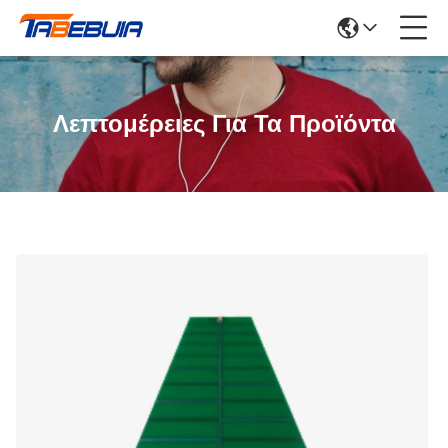
Λεπτομέρειες Για Τα Προϊόντα