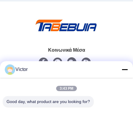
Κοινωνικά Μέσα
Victor
Γρήγορη επικοινωνία
Τηλεφώνημα
3:43 PM
86--18062514745
Good day, what product are you looking for?
Ηλεκτρονικό
chen@luowave.com
Διεύθυνση