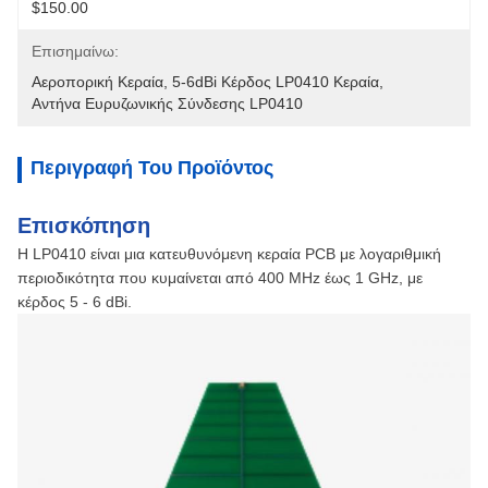
$150.00
Επισημαίνω:
Αεροπορική Κεραία
, 
5-6dBi Κέρδος LP0410 Κεραία
, 
Αντήνα Ευρυζωνικής Σύνδεσης LP0410
Περιγραφή Του Προϊόντος
Επισκόπηση
Η LP0410 είναι μια κατευθυνόμενη κεραία PCB με λογαριθμική
περιοδικότητα που κυμαίνεται από 400 MHz έως 1 GHz, με
κέρδος 5 - 6 dBi.