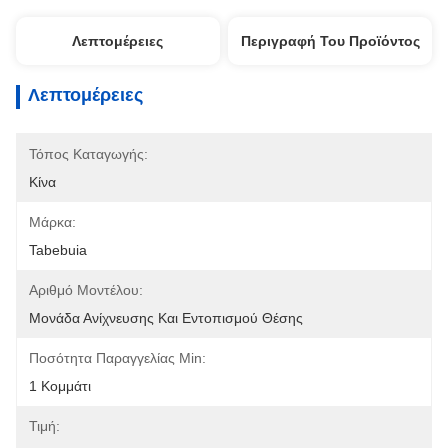
Λεπτομέρειες
Περιγραφή Του Προϊόντος
Λεπτομέρειες
Τόπος Καταγωγής:
Κίνα
Μάρκα:
Tabebuia
Αριθμό Μοντέλου:
Μονάδα Ανίχνευσης Και Εντοπισμού Θέσης
Ποσότητα Παραγγελίας Min:
1 Κομμάτι
Τιμή: