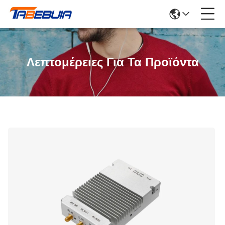
Λεπτομέρειες Για Τα Προϊόντα