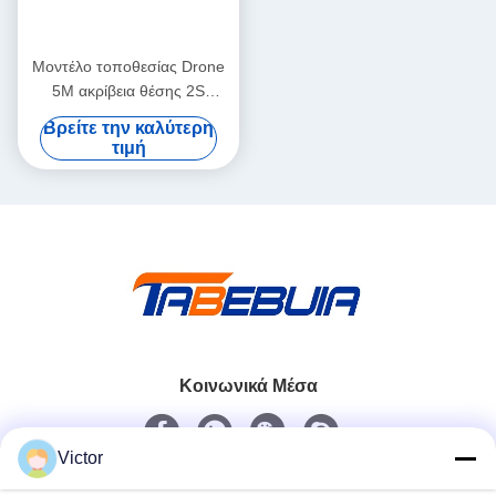
Μοντέλο τοποθεσίας Drone
5M ακρίβεια θέσης 2S
γρήγορη θέση 3KM εύρος
Βρείτε την καλύτερη
ανίχνευσης
τιμή
Κοινωνικά Μέσα
Victor
Γρήγορη επικοινωνία