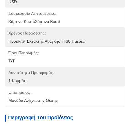
USD
Συσκευασία Λεπτομέρειες:
Χάρτινο Κουτί\Χάρτινο Κουτί
Χρόνος Παράδοσης:
Προϊόντα Έκτακτης Ανάγκης Ή 30 Ημέρες
Όροι Πληρωμής:
Τ/Τ
Δυνατότητα Προσφοράς:
1 Κομμάτι
Επισημαίνω:
Μονάδα Ανίχνευσης Θέσης
Περιγραφή Του Προϊόντος