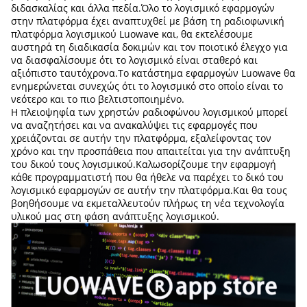
διδασκαλίας και άλλα πεδία.Όλο το λογισμικό εφαρμογών
στην πλατφόρμα έχει αναπτυχθεί με βάση τη ραδιοφωνική
πλατφόρμα λογισμικού Luowave και, θα εκτελέσουμε
αυστηρά τη διαδικασία δοκιμών και τον ποιοτικό έλεγχο για
να διασφαλίσουμε ότι το λογισμικό είναι σταθερό και
αξιόπιστο ταυτόχρονα.Το κατάστημα εφαρμογών Luowave θα
ενημερώνεται συνεχώς ότι το λογισμικό στο οποίο είναι το
νεότερο και το πιο βελτιστοποιημένο.
Η πλειοψηφία των χρηστών ραδιοφώνου λογισμικού μπορεί
να αναζητήσει και να ανακαλύψει τις εφαρμογές που
χρειάζονται σε αυτήν την πλατφόρμα, εξαλείφοντας τον
χρόνο και την προσπάθεια που απαιτείται για την ανάπτυξη
του δικού τους λογισμικού.Καλωσορίζουμε την εφαρμογή
κάθε προγραμματιστή που θα ήθελε να παρέχει το δικό του
λογισμικό εφαρμογών σε αυτήν την πλατφόρμα.Και θα τους
βοηθήσουμε να εκμεταλλευτούν πλήρως τη νέα τεχνολογία
υλικού μας στη φάση ανάπτυξης λογισμικού.