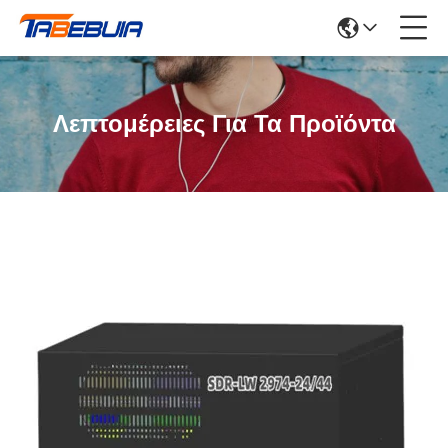
Λεπτομέρειες Για Τα Προϊόντα