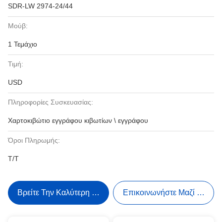
SDR-LW 2974-24/44
Μούβ:
1 Τεμάχιο
Τιμή:
USD
Πληροφορίες Συσκευασίας:
Χαρτοκιβώτιο εγγράφου κιβωτίων \ εγγράφου
Όροι Πληρωμής:
T/T
Βρείτε Την Καλύτερη Τιμή
Επικοινωνήστε Μαζί Μας