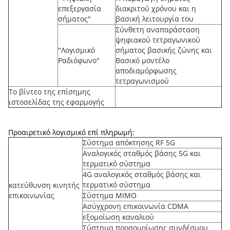
επεξεργασία
διακριτού χρόνου και η
σήματος"
βασική λειτουργία του
Σύνθετη αναπαράσταση
ψηφιακού τετραγωνικού
"Λογισμικό
σήματος βασικής ζώνης και
Ραδιόφωνο"
Βασικό μοντέλο
αποδιαμόρφωσης
τετραγωνισμού
Το βίντεο της επίσημης
ιστοσελίδας της εφαρμογής
Προαιρετικό λογισμικό επί πληρωμή:
Σύστημα απόκτησης RF 5G
Αναλογικός σταθμός βάσης 5G και
τερματικό σύστημα
4G αναλογικός σταθμός βάσης και
τερματικό σύστημα
κατεύθυνση κινητής
επικοινωνίας
Σύστημα MIMO
Ασύγχρονη επικοινωνία CDMA
εξομοίωση καναλιού
Σύστημα προσομοίωσης συνδέσμου