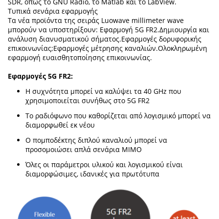
SDR, όπως το GNU Radio, το Matlab και το LabView.
Τυπικά σενάρια εφαρμογής
Τα νέα προϊόντα της σειράς Luowave millimeter wave
μπορούν να υποστηρίξουν: Εφαρμογή 5G FR2.Δημιουργία και
ανάλυση διανυσματικού σήματος.Εφαρμογές δορυφορικής
επικοινωνίας;Εφαρμογές μέτρησης καναλιών.Ολοκληρωμένη
εφαρμογή ευαισθητοποίησης επικοινωνίας.
Εφαρμογές 5G FR2:
Η συχνότητα μπορεί να καλύψει τα 40 GHz που
χρησιμοποιείται συνήθως στο 5G FR2
Το ραδιόφωνο που καθορίζεται από λογισμικό μπορεί να
διαμορφωθεί εκ νέου
Ο πομποδέκτης διπλού καναλιού μπορεί να
προσομοιώσει απλά σενάρια MIMO
Όλες οι παράμετροι υλικού και λογισμικού είναι
διαμορφώσιμες, ιδανικές για πρωτότυπα