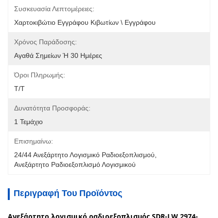
Συσκευασία Λεπτομέρειες:
Χαρτοκιβώτιο Εγγράφου Κιβωτίων \ Εγγράφου
Χρόνος Παράδοσης:
Αγαθά Σημείων Ή 30 Ημέρες
Όροι Πληρωμής:
T/T
Δυνατότητα Προσφοράς:
1 Τεμάχιο
Επισημαίνω:
24/44 Ανεξάρτητο Λογισμικό Ραδιοεξοπλισμού
, 
Ανεξάρτητο Ραδιοεξοπλισμό Λογισμικού
Περιγραφή Του Προϊόντος
Ανεξάρτητο λογισμικό ραδιοεξοπλισμός SDR-LW 2974-