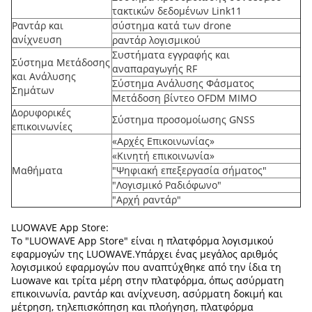
τακτικών δεδομένων Link11
Ραντάρ και
σύστημα κατά των drone
ανίχνευση
ραντάρ λογισμικού
Συστήματα εγγραφής και
Σύστημα Μετάδοσης
αναπαραγωγής RF
και Ανάλυσης
Σύστημα Ανάλυσης Φάσματος
Σημάτων
Μετάδοση βίντεο OFDM MIMO
Δορυφορικές
Σύστημα προσομοίωσης GNSS
επικοινωνίες
«Αρχές Επικοινωνίας»
«Κινητή επικοινωνία»
Μαθήματα
"Ψηφιακή επεξεργασία σήματος"
"Λογισμικό Ραδιόφωνο"
"Αρχή ραντάρ"
LUOWAVE App Store:
Το "LUOWAVE App Store" είναι η πλατφόρμα λογισμικού
εφαρμογών της LUOWAVE.Υπάρχει ένας μεγάλος αριθμός
λογισμικού εφαρμογών που αναπτύχθηκε από την ίδια τη
Luowave και τρίτα μέρη στην πλατφόρμα, όπως ασύρματη
επικοινωνία, ραντάρ και ανίχνευση, ασύρματη δοκιμή και
μέτρηση, τηλεπισκόπηση και πλοήγηση, πλατφόρμα