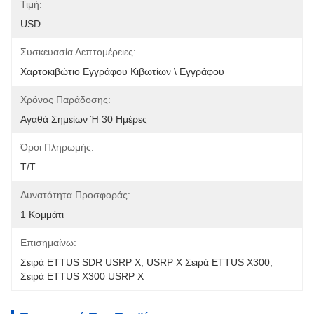
Τιμή:
USD
Συσκευασία Λεπτομέρειες:
Χαρτοκιβώτιο Εγγράφου Κιβωτίων \ Εγγράφου
Χρόνος Παράδοσης:
Αγαθά Σημείων Ή 30 Ημέρες
Όροι Πληρωμής:
T/T
Δυνατότητα Προσφοράς:
1 Κομμάτι
Επισημαίνω:
Σειρά ETTUS SDR USRP Χ
, 
USRP Χ Σειρά ETTUS X300
, 
Σειρά ETTUS X300 USRP Χ