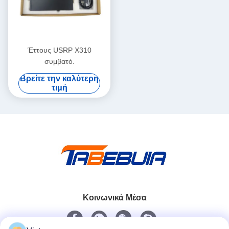
Έττους USRP X310
συμβατό.
Βρείτε την καλύτερη
τιμή
Κοινωνικά Μέσα