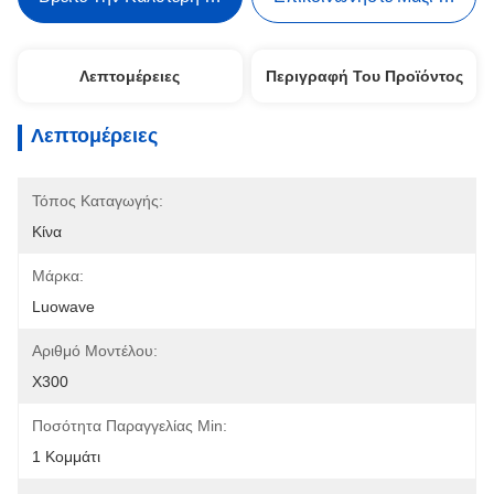
Λεπτομέρειες
Περιγραφή Του Προϊόντος
Λεπτομέρειες
Τόπος Καταγωγής:
Κίνα
Μάρκα:
Luowave
Αριθμό Μοντέλου:
X300
Ποσότητα Παραγγελίας Min:
1 Κομμάτι