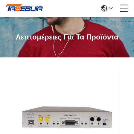
Λεπτομέρειες Για Τα Προϊόντα