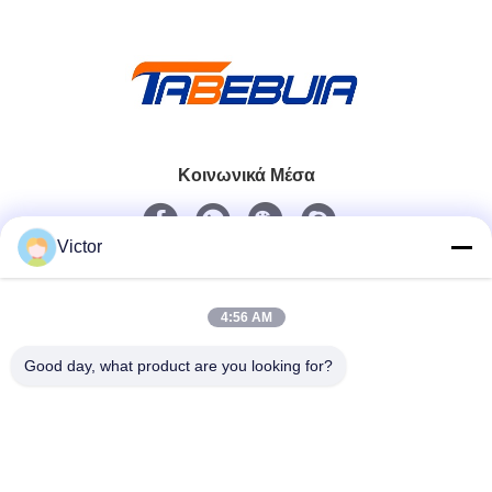
Κοινωνικά Μέσα
Victor
Γρήγορη επικοινωνία
Τηλεφώνημα
4:56 AM
86--18062514745
Good day, what product are you looking for?
Ηλεκτρονικό
chen@luowave.com
Διεύθυνση