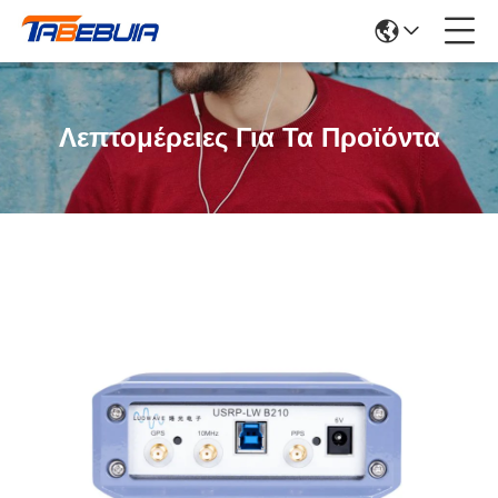
Λεπτομέρειες Για Τα Προϊόντα