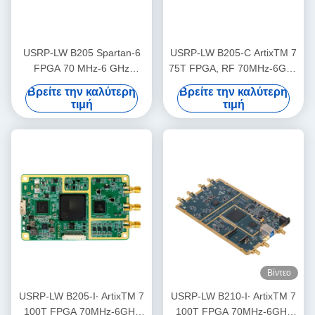
USRP-LW B205 Spartan-6
USRP-LW B205-C ArtixTM 7
FPGA 70 MHz-6 GHz
75T FPGA, RF 70MHz-6GHz
Περιοχή συχνοτήτων, 56
Περιοχή συχνοτήτων 56MHz
Βρείτε την καλύτερη
Βρείτε την καλύτερη
MHz εύρος ζώνης 1T1R
εύρος ζώνης 1T1R USRP
τιμή
τιμή
USRP SDR
SDR
Βίντεο
USRP-LW B205-I∙ ArtixTM 7
USRP-LW B210-I∙ ArtixTM 7
100T FPGA 70MHz-6GHz
100T FPGA 70MHz-6GHz