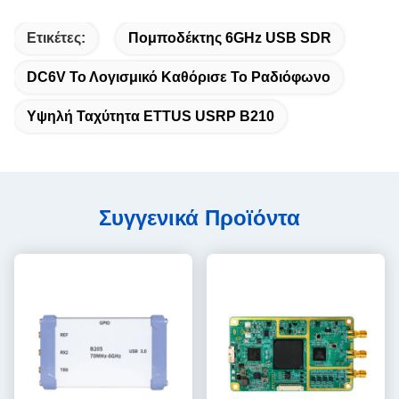
Ετικέτες:
Πομποδέκτης 6GHz USB SDR
DC6V Το Λογισμικό Καθόρισε Το Ραδιόφωνο
Υψηλή Ταχύτητα ETTUS USRP B210
Συγγενικά Προϊόντα