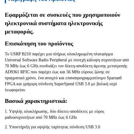
Εφαρμόζεται σε συσκευές που χρησιμοποιούν 
ηλεκτρονικά συστήματα ηλεκτρονικής 
μεταφοράς.
Επισκόπηση του προϊόντος
Το USRP B210 παρέχει μια πλήρως ολοκληρωμένη πλατφόρμα 
Universal Software Radio Peripheral με συνεχή κάλυψη συχνοτήτων από 
70 MHz έως 6 GHz.συνδυάζει τον δέκτη-αποδέκτη άμεσης μετατροπής 
AD9361 RFIC που παρέχει έως και 56 MHz εύρους ζώνης σε 
πραγματικό χρόνο, ένα ανοιχτό και επαναπρογραμματίσιμο Spartan6 
FPGA και γρήγορη σύνδεση SuperSpeed USB 3.0 με βολική ισχύ 
λεωφορείου
Βασικά χαρακτηριστικά:
1. Υψηλής ολοκλήρωσης, δύο δέκτες-αποδέκτες με εύρος 
ραδιοσυχνοτήτων από 70 MHz έως 6 GHz
2. Υποστήριξη για υψηλής ταχύτητας σύνδεση USB 3.0