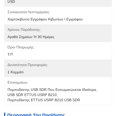
USD
Συσκευασία Λεπτομέρειες:
Χαρτοκιβώτιο Εγγράφου Κιβωτίων \ Εγγράφου
Χρόνος Παράδοσης:
Αγαθά Σημείων Ή 30 Ημέρες
Όροι Πληρωμής:
T/T
Δυνατότητα Προσφοράς:
1 Κομμάτι
Επισημαίνω:
Πομποδέκτης USB SDR Που Ενσωματώνεται Ιδιαίτερα
, 
USB SDR ETTUS USRP B210
, 
Πομποδέκτης ETTUS USRP B210 USB SDR
Περιγραφή Του Προϊόντος