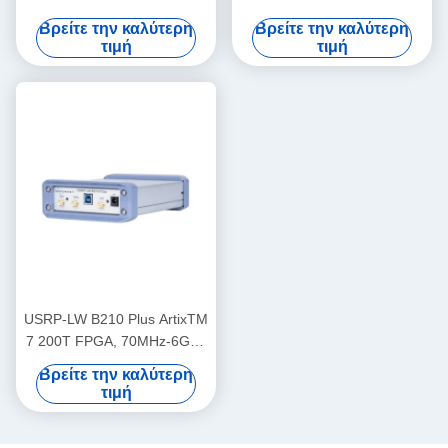
Περιοχή συχνοτήτων 56MHz
Περιοχή συχνοτήτων 56MHz
Βρείτε την καλύτερη
Βρείτε την καλύτερη
εύρος ζώνης 1T1R USRP
εύρος ζώνης 2T2R USRP
τιμή
τιμή
SDR
USRP-LW B210 Plus ArtixTM
7 200T FPGA, 70MHz-6GHz
εύρος συχνοτήτων, 56MHz
Βρείτε την καλύτερη
εύρος ζώνης, 2T2R, USRP
τιμή
SDR